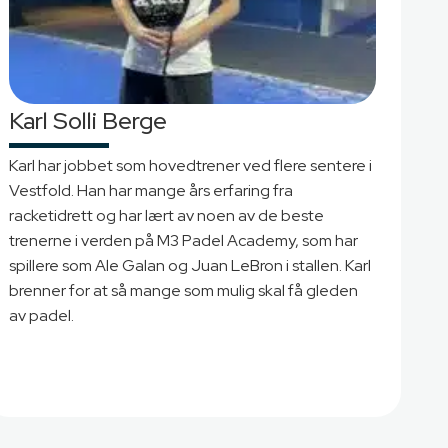
Karl Solli Berge
Karl har jobbet som hovedtrener ved flere sentere i
Vestfold. Han har mange års erfaring fra
racketidrett og har lært av noen av de beste
trenerne i verden på M3 Padel Academy, som har
spillere som Ale Galan og Juan LeBron i stallen. Karl
brenner for at så mange som mulig skal få gleden
av padel.