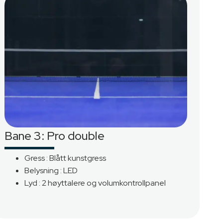
Bane 3: Pro double
ttstedet
Gress : Blått kunstgress
ette
Belysning : LED
Lyd : 2 høyttalere og volumkontrollpanel