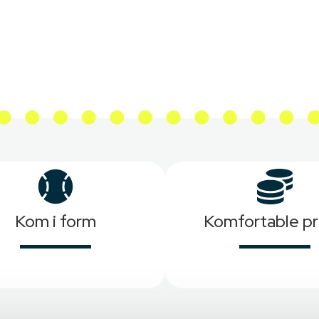
Kom i form
Komfortable pr