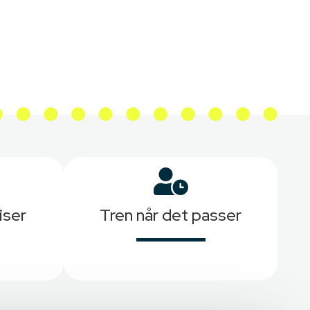
iser
Tren når det passer