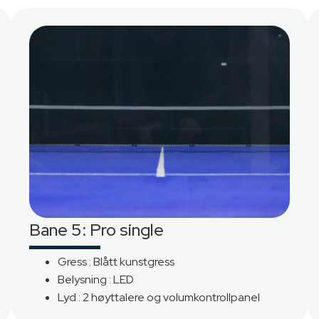
Les mer
Godkjenn alle
Bane 5: Pro single
Gress : Blått kunstgress
Belysning : LED
Lyd : 2 høyttalere og volumkontrollpanel