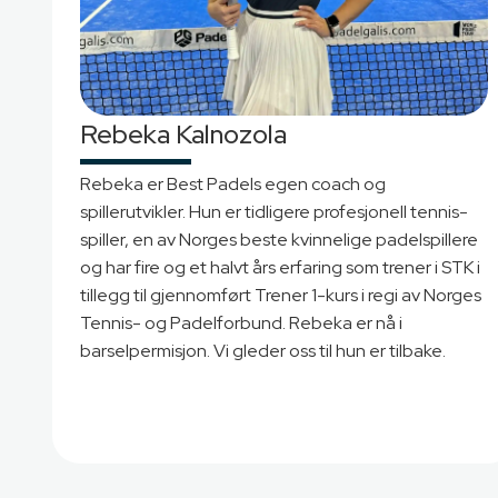
Rebeka Kalnozola
Rebeka er Best Padels egen coach og
spillerutvikler. Hun er tidligere profesjonell tennis-
spiller, en av Norges beste kvinnelige padelspillere
og har fire og et halvt års erfaring som trener i STK i
tillegg til gjennomført Trener 1-kurs i regi av Norges
Tennis- og Padelforbund. Rebeka er nå i
barselpermisjon. Vi gleder oss til hun er tilbake.