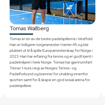
Tomas Wallberg
Tomas er en av de beste padelspillerne i Vestfold.
Han er tidligere norgesmester i herrer 45 og ble
plukket ut til å spille Europamesterskap for Norge i
2023. Han har erfaring fra tennis og er godt kjent i
padelmiljøet i hele Norge. Tomas har gjennomført
Trener 1-kurs i regi av Norges Tennis- og
Padelforbund og brenner for utvikling innenfor
sporten samt for å skape en god sosial arena for
padelspillere.