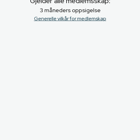
Gjelder alle medlemsskap:
3 måneders oppsigelse
Generelle vilkår for medlemskap