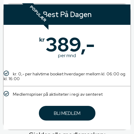
POPULÆR
Best På Dagen
389,-
kr
per mnd
kr. 0,- per halvtime booket hverdager mellom kl. 06:00 og
kl. 16:00
Medlemspriser på aktiviteter i regi av senteret
BLI MEDLEM