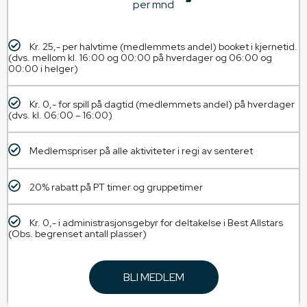
per mnd
Kr. 25,- per halvtime (medlemmets andel) booket i kjernetid.
(dvs. mellom kl. 16:00 og 00:00 på hverdager og 06:00 og
00:00 i helger)
Kr. 0,- for spill på dagtid (medlemmets andel) på hverdager
(dvs. kl. 06:00 – 16:00)
Medlemspriser på alle aktiviteter i regi av senteret
20% rabatt på PT timer og gruppetimer
Kr. 0,- i administrasjonsgebyr for deltakelse i Best Allstars
(Obs. begrenset antall plasser)
BLI MEDLEM