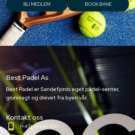
BLI MEDLEM
BOOK BANE
Best Padel As
Best Padel er Sandefjords eget padel-senter,
grunnlagt og drevet fra byen vår.
Kontakt oss
(+47) 334 52 200