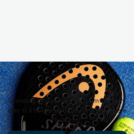
Vi ønsker deg velkommen som medlem,
eller til å booke en bane for å teste våre
fasiliteter!