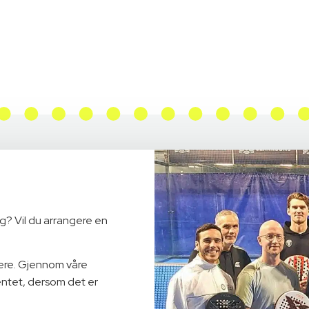
ng? Vil du arrangere en
dere. Gjennom våre
entet, dersom det er