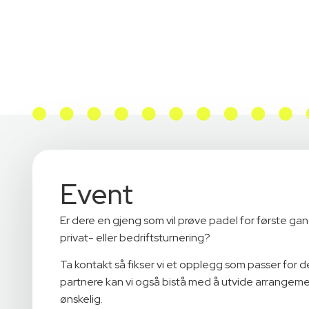
Event
Er dere en gjeng som vil prøve padel for første ga
privat- eller bedriftsturnering?
Ta kontakt så fikser vi et opplegg som passer for 
partnere kan vi også bistå med å utvide arrangem
ønskelig.