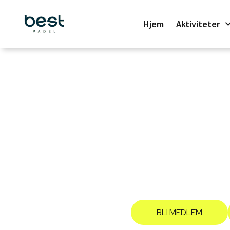
Hjem
Aktiviteter
Er dere en gjeng 
BLI MEDLEM