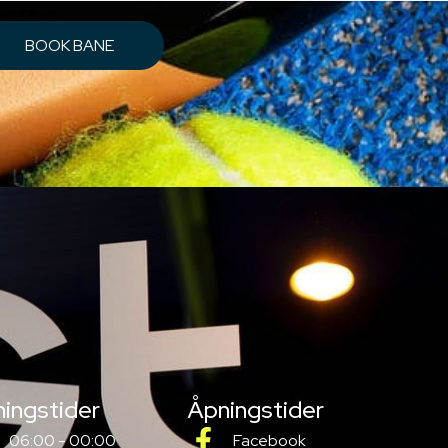
BOOK BANE
ingstider
Åpningstider
06:00 - 00:00
Facebook